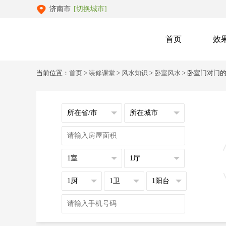
济南市
[切换城市]
首页
效
当前位置：
首页
>
装修课堂
>
风水知识
>
卧室风水
> 卧室门对门