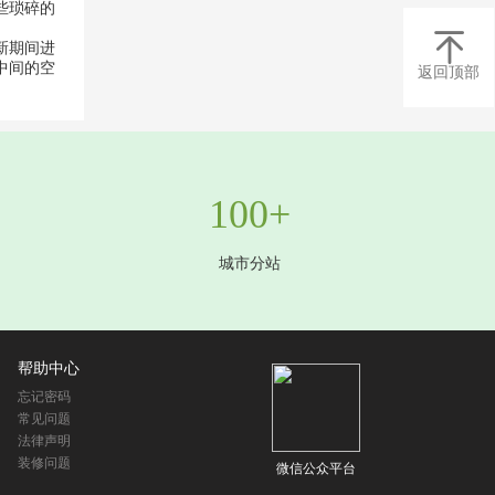
些琐碎的

新期间进
中间的空
返回顶部
100+
城市分站
帮助中心
忘记密码
常见问题
法律声明
装修问题
微信公众平台