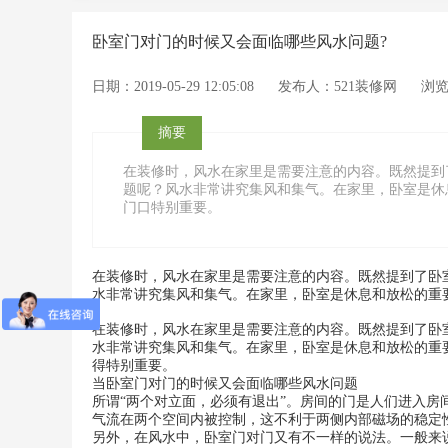
卧室门对门的时候又会面临哪些风水问题?
日期：2019-05-29 12:05:08
发布人：521装修网
浏览
摘要
在装修时，风水在家里是需要注意的内容。既然提到
题呢？风水非常讲究集风和集气。在家里，卧室是休
门口特别重要。
在装修时，风水在家里是需要注意的内容。既然提到了卧
水非常讲究集风和集气。在家里，卧室是休息和放松的重
在装修时，风水在家里是需要注意的内容。既然提到了卧
水非常讲究集风和集气。在家里，卧室是休息和放松的重
得特别重要。
当卧室门对门的时候又会面临哪些风水问题
所谓“两个对立面，必须有退出”。房间的门是人们进入
气流在两个空间内被控制，这不利于两侧内部磁场的稳定
另外，在风水中，卧室门对门又有不一样的说法。一般来