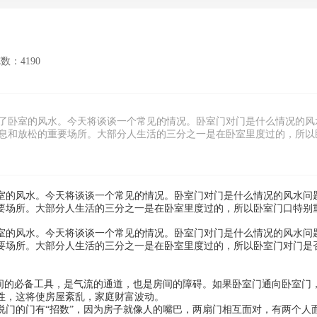
数：4190
了卧室的风水。今天将谈谈一个常见的情况。卧室门对门是什么情况的风
息和放松的重要场所。大部分人生活的三分之一是在卧室里度过的，所以
室的风水。今天将谈谈一个常见的情况。卧室门对门是什么情况的风水问
要场所。大部分人生活的三分之一是在卧室里度过的，所以卧室门口特别
室的风水。今天将谈谈一个常见的情况。卧室门对门是什么情况的风水问
要场所。大部分人生活的三分之一是在卧室里度过的，所以卧室门对门是
房间的必备工具，是气流的通道，也是房间的障碍。如果卧室门通向卧室门
性，这将使房屋紊乱，家庭财富波动。
说门的门有“招数”，因为房子就像人的嘴巴，两扇门相互面对，有两个人