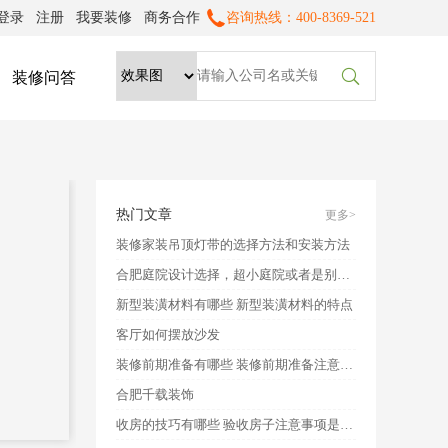
登录
注册
我要装修
商务合作
咨询热线：400-8369-521

装修问答
热门文章
更多>
装修家装吊顶灯带的选择方法和安装方法
合肥庭院设计选择，超小庭院或者是别墅庭院，有什么注意事项？
新型装潢材料有哪些 新型装潢材料的特点
客厅如何摆放沙发
装修前期准备有哪些 装修前期准备注意事项
合肥千载装饰
收房的技巧有哪些 验收房子注意事项是什么