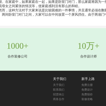
谐。在家庭中，如果家庭在一起，如果是卧室门对门，那么家庭将因为一
或母女之间紧张的情况等，使家庭感到没有那么的和睦。
然而，这种方法对于大家来说是比较困难的一件事情，并且通常必须在翻
。两间卧室门对门之间，大家可以在中间放置一个屏风挡住。由于两扇门
1000+
10万+
合作装修公司
合作设计师
关于我们
新手上路
关于我们
免费注册
联系我们
免费设计
招贤纳士
免费报价
商务合作
装修攻略