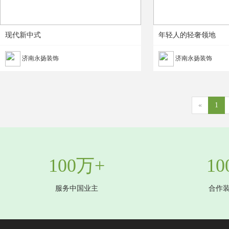
现代新中式
年轻人的轻奢领地
济南永扬装饰
济南永扬装饰
«
1
100万+
10
服务中国业主
合作