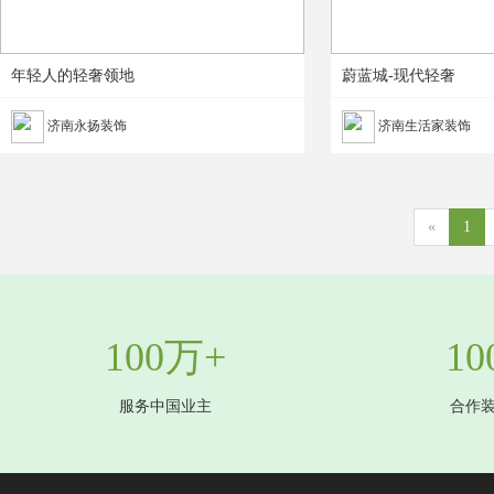
年轻人的轻奢领地
蔚蓝城-现代轻奢
济南永扬装饰
济南生活家装饰
«
1
100万+
10
服务中国业主
合作