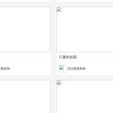
江夏科技园
爱善装饰
武汉爱善装饰