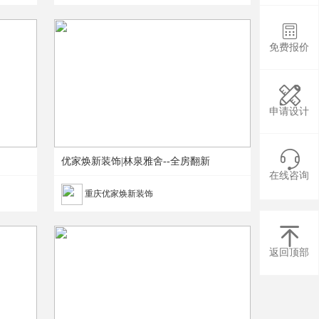

免费报价

申请设计

优家焕新装饰|林泉雅舍--全房翻新
在线咨询
重庆优家焕新装饰

返回顶部