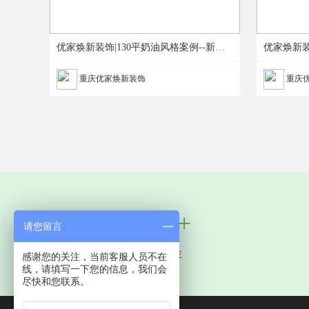
优家焕新装饰|130平奶油风格案例--新房装修
优家焕新装
重庆优家焕新装饰
重庆
100万+
请您留言
服务中国业主
感谢您的关注，当前客服人员不在
线，请填写一下您的信息，我们会
尽快和您联系。