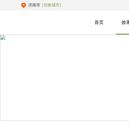
济南市
[切换城市]
首页
效