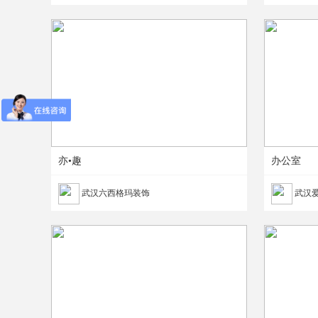
亦•趣
办公室
武汉六西格玛装饰
武汉