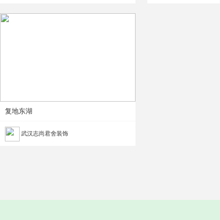
复地东湖
武汉志尚君舍装饰