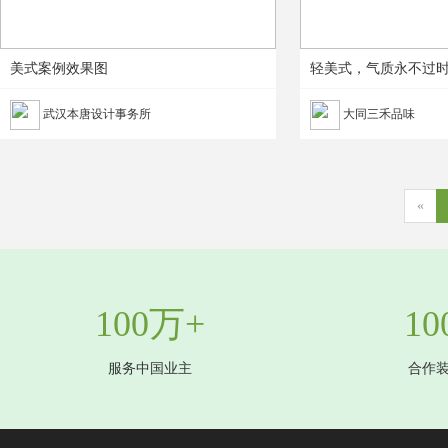
美式案例效果图
轻美式，气质永不过
武汉本唐设计事务所
大同三禾品味
«
100万+
10
服务中国业主
合作