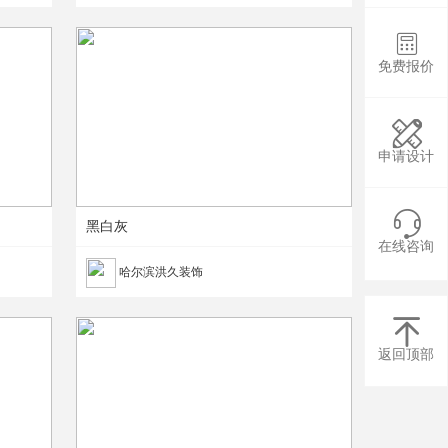

免费报价

申请设计

黑白灰
在线咨询
哈尔滨洪久装饰

返回顶部