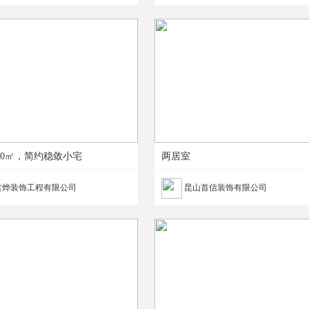
60㎡，简约稳敛小宅
两居室
君烨装饰工程有限公司
昆山首信装饰有限公司