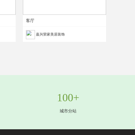
客厅
嘉兴荣家美居装饰
100+
城市分站