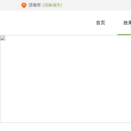
济南市
[切换城市]
首页
效