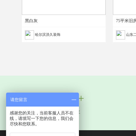
黑白灰
75平米旧
哈尔滨洪久装饰
山东
100万+
请您留言
服务中国业主
感谢您的关注，当前客服人员不在
线，请填写一下您的信息，我们会
尽快和您联系。