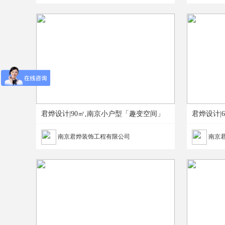
君烨设计|90㎡,南京小户型「趣变空间」
君烨设计|
南京君烨装饰工程有限公司
南京