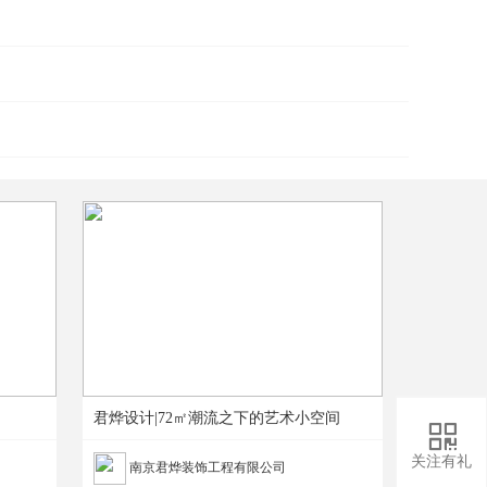
君烨设计|72㎡潮流之下的艺术小空间

关注有礼
南京君烨装饰工程有限公司