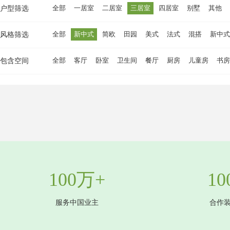
全部
一居室
二居室
三居室
四居室
别墅
其他
户型筛选
全部
新中式
简欧
田园
美式
法式
混搭
新中式
风格筛选
全部
客厅
卧室
卫生间
餐厅
厨房
儿童房
书房
包含空间
100万+
10
服务中国业主
合作