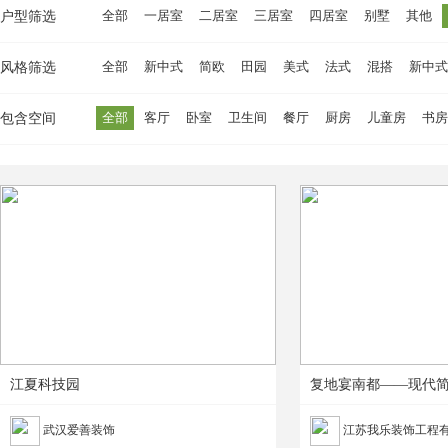
全部
一居室
二居室
三居室
四居室
别墅
其他
户型筛选
全部
新中式
简欧
田园
美式
法式
混搭
新中式
风格筛选
全部
客厅
卧室
卫生间
餐厅
厨房
儿童房
书房
包含空间
江夏科技园
武汉爱善装饰
江苏我乐装饰工程