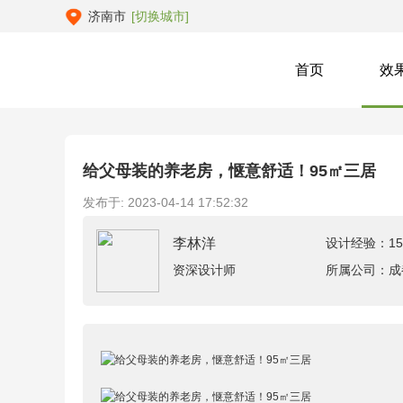
济南市
[切换城市]
首页
效
给父母装的养老房，惬意舒适！95㎡三居
发布于: 2023-04-14 17:52:32
李林洋
设计经验：1
资深设计师
所属公司：成