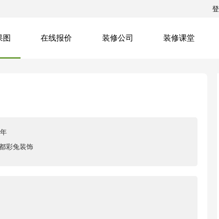
登
果图
在线报价
装修公司
装修课堂
5年
都彩兔装饰