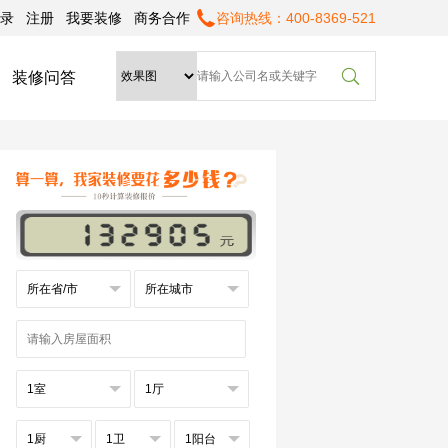
录
注册
我要装修
商务合作
咨询热线：400-8369-521

装修问答