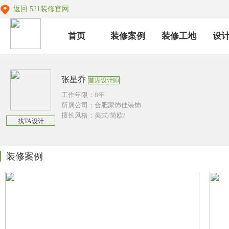
返回 521装修官网
首页
装修案例
装修工地
设
张星乔
首席设计师
工作年限：8年
所属公司：合肥家饰佳装饰
擅长风格：美式/简欧/
找TA设计
装修案例