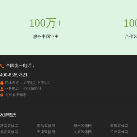
100万+
10
服务中国业主
合作
全国统一电话：
400-8369-521
在线咨询：上午8点-下午6点
业务电话：4008369521
山东省济南市
友情链接
济南装修网
青岛装修网
郑州装修网
重庆装修网
北京装修网
天津装修网
太原装修网
兰州装修网