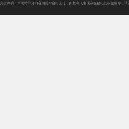
免责声明：本网站部分内容由用户自行上传，如权利人发现存在侵犯其权益情形，请及时与本站联系。