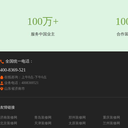
100万+
10
服务中国业主
合作
全国统一电话：
400-8369-521
在线咨询：上午8点-下午6点
业务电话：4008369521
山东省济南市
友情链接
济南装修网
青岛装修网
郑州装修网
重庆装修网
北京装修网
天津装修网
太原装修网
兰州装修网