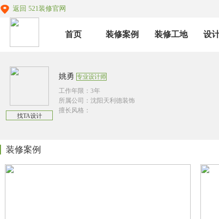
返回 521装修官网
首页
装修案例
装修工地
设
姚勇
专业设计师
工作年限：3年
所属公司：沈阳天利德装饰
擅长风格：
找TA设计
装修案例