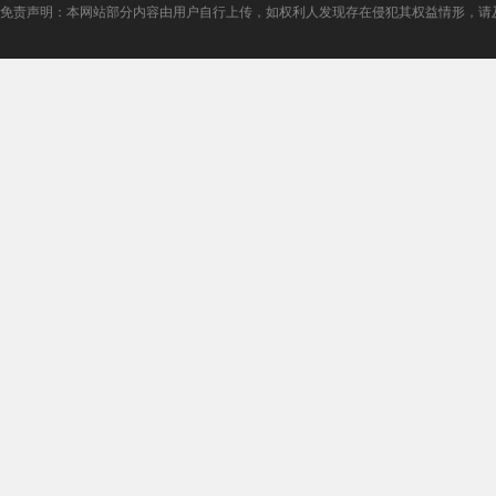
免责声明：本网站部分内容由用户自行上传，如权利人发现存在侵犯其权益情形，请及时与本站联系。