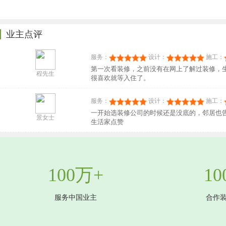
业主点评
服务：
设计：
施工：
第一次看装修，之前没有在网上了解过装修，
程先生
很喜欢就等入住了。
服务：
设计：
施工：
一开始选装修公司的时候还是没底的，邻居也
景女士
生活家点赞
100万+
10
服务中国业主
合作