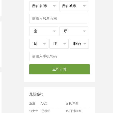
最新签约
业主
状态
面积/户型
张女士
已签约
152平米/4室