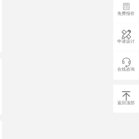

免费报价

申请设计

在线咨询

返回顶部