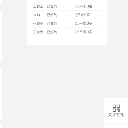
王女士
已签约
126平米/3室
未知
已签约
1)平米/1室
张先生
已签约
115平米/3室
王女士
已签约
126平米/3室

关注有礼