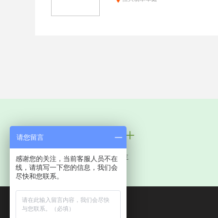
100万+
请您留言
服务中国业主
感谢您的关注，当前客服人员不在
线，请填写一下您的信息，我们会
尽快和您联系。
全国统一电话：
400-8369-521