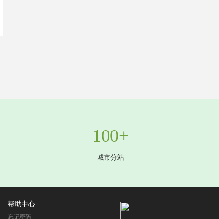
100+
城市分站
帮助中心
忘记密码