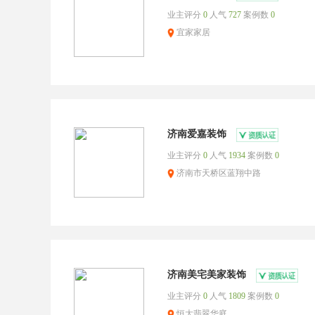
业主评分
0
人气
727
案例数
0
宜家家居
济南爱嘉装饰
业主评分
0
人气
1934
案例数
0
济南市天桥区蓝翔中路
济南美宅美家装饰
业主评分
0
人气
1809
案例数
0
恒大翡翠华庭