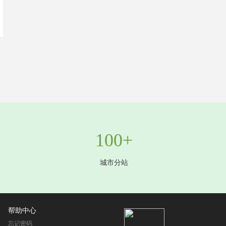
100+
城市分站
帮助中心
忘记密码