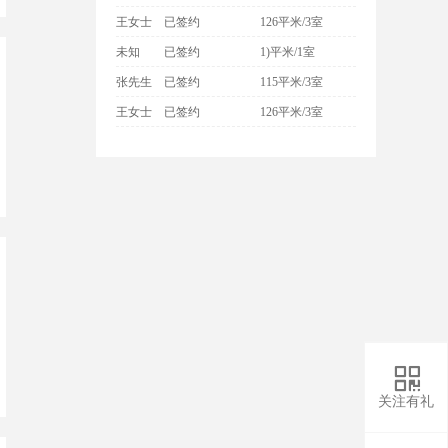
王女士
已签约
126平米/3室
未知
已签约
1)平米/1室
张先生
已签约
115平米/3室
王女士
已签约
126平米/3室

关注有礼