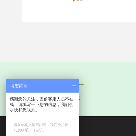
100万+
请您留言
服务中国业主
感谢您的关注，当前客服人员不在
线，请填写一下您的信息，我们会
尽快和您联系。
全国统一电话：
400-8369-521