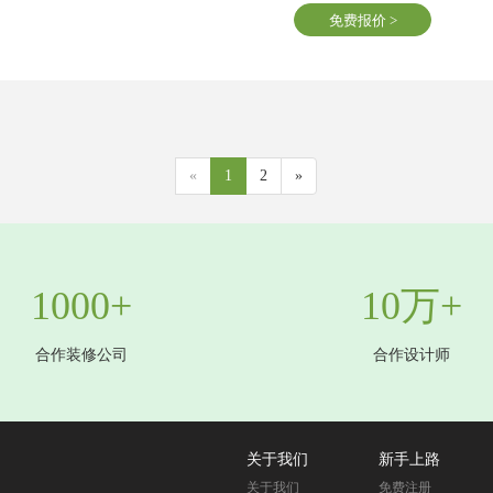
免费报价 >
«
1
2
»
1000+
10万+
合作装修公司
合作设计师
关于我们
新手上路
关于我们
免费注册