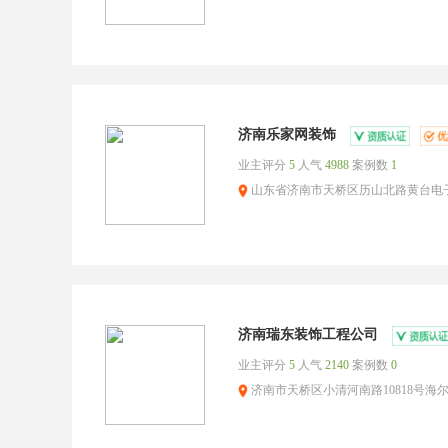
济南乐家网装饰
业主评分
5
人气
4988
案例数
1
山东省济南市天桥区历山北路黄台电子
济南瑞东装饰工程公司
业主评分
5
人气
2140
案例数
0
济南市天桥区小清河南路10818号海