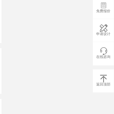

免费报价

申请设计

在线咨询

返回顶部