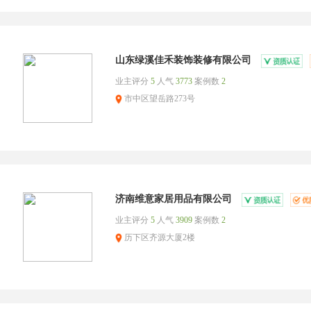
山东绿溪佳禾装饰装修有限公司
业主评分
5
人气
3773
案例数
2
市中区望岳路273号
济南维意家居用品有限公司
业主评分
5
人气
3909
案例数
2
历下区齐源大厦2楼