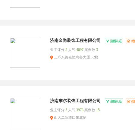
济南金尚装饰工程有限公司
业主评分
5
人气
4097
案例数
3
二环东路嘉恒商务大厦1-2楼
济南摩尔装饰工程有限公司
业主评分
5
人气
3978
案例数
15
山大二院路口东北侧